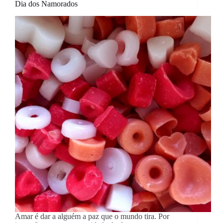
Dia dos Namorados
Amar é dar a alguém a paz que o mundo tira. Por