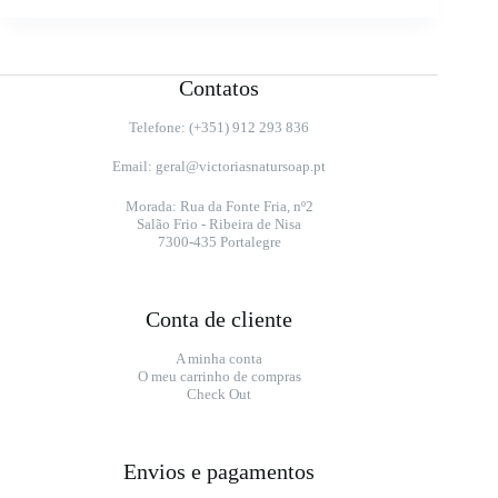
Contatos
Telefone: (+351) 912 293 836
Email:
geral@victoriasnatursoap.pt
Morada: Rua da Fonte Fria, nº2
Salão Frio - Ribeira de Nisa
7300-435 Portalegre
Conta de cliente
A minha conta
O meu carrinho de compras
Check Out
Envios e pagamentos