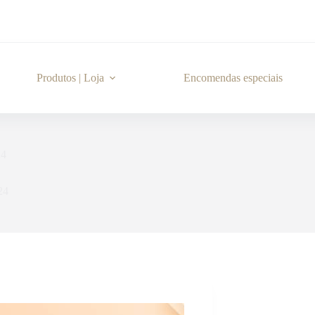
Produtos | Loja
Encomendas especiais
24
24